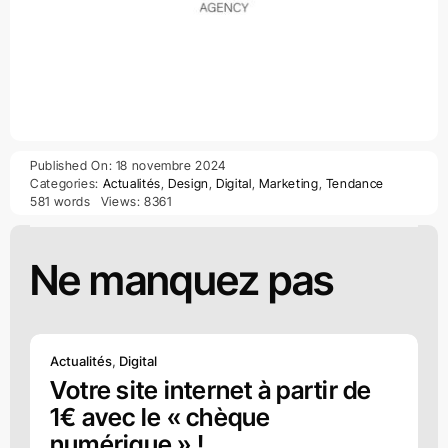
Published On: 18 novembre 2024
Categories:
Actualités
,
Design
,
Digital
,
Marketing
,
Tendance
581 words
Views: 8361
Ne manquez pas
Actualités
,
Digital
Votre site internet à partir de
1€ avec le « chèque
numérique » !