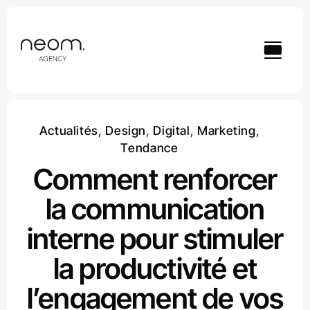
Passer
au
contenu
Actualités
,
Design
,
Digital
,
Marketing
,
Tendance
Comment renforcer
la communication
interne pour stimuler
la productivité et
l’engagement de vos