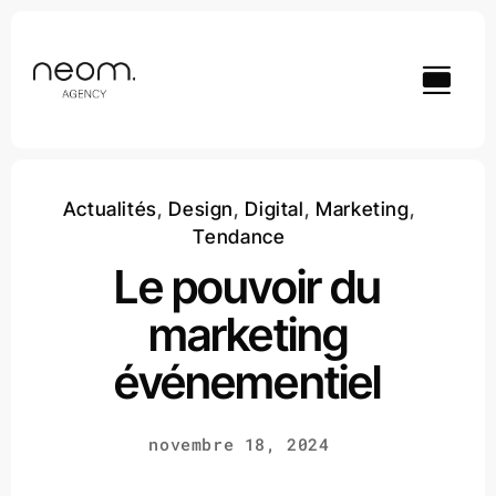
Passer
au
contenu
Actualités
,
Design
,
Digital
,
Marketing
,
Tendance
Le pouvoir du
marketing
événementiel
novembre 18, 2024