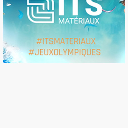
Votre allié pour
des projets
réussis